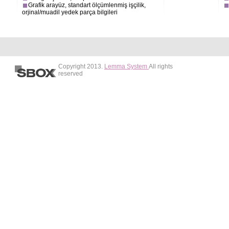
Grafik arayüz, standart ölçümlenmiş işçilik,
orjinal/muadil yedek parça bilgileri
Copyright 2013.
Lemma System
All rights
reserved